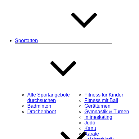
Sportarten
Untermenü
schließen
Alle Sportangebote
Fitness für Kinder
durchsuchen
Fitness mit Ball
Badminton
Gerätturnen
Drachenboot
Gymnastik & Turnen
Inlineskating
Judo
Kanu
Karate