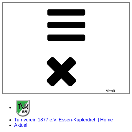
Zum
Inhalt
springen
Menü
Turnverein 1877 e.V. Essen-Kupferdreh | Home
Aktuell