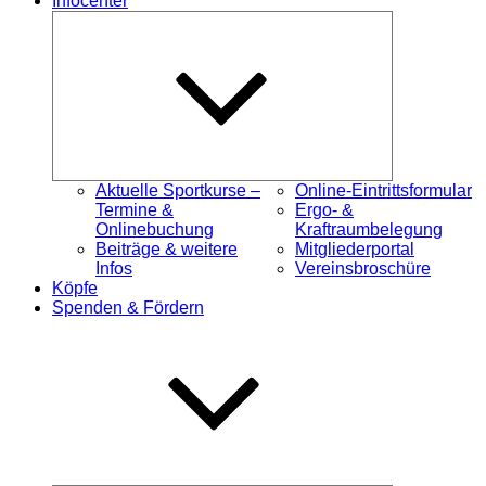
Infocenter
Untermenü
öffnen
Aktuelle Sportkurse –
Online-Eintrittsformular
Termine &
Ergo- &
Onlinebuchung
Kraftraumbelegung
Beiträge & weitere
Mitgliederportal
Infos
Vereinsbroschüre
Köpfe
Spenden & Fördern