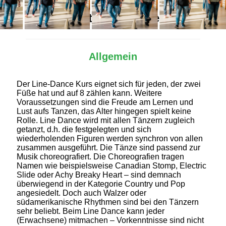
Alles Wichtige auf einen Blick
Allgemein
Der Line-Dance Kurs eignet sich für jeden, der zwei
Füße hat und auf 8 zählen kann. Weitere
Voraussetzungen sind die Freude am Lernen und
Lust aufs Tanzen, das Alter hingegen spielt keine
Rolle. Line Dance wird mit allen Tänzern zugleich
getanzt, d.h. die festgelegten und sich
wiederholenden Figuren werden synchron von allen
zusammen ausgeführt. Die Tänze sind passend zur
Musik choreografiert. Die Choreografien tragen
Namen wie beispielsweise Canadian Stomp, Electric
Slide oder Achy Breaky Heart – sind demnach
überwiegend in der Kategorie Country und Pop
angesiedelt. Doch auch Walzer oder
südamerikanische Rhythmen sind bei den Tänzern
sehr beliebt. Beim Line Dance kann jeder
(Erwachsene) mitmachen – Vorkenntnisse sind nicht