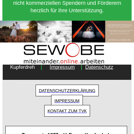
nicht kommerziellen Spendern und Förderern
herzlich für ihre Unterstützung.
Copyright 2018 - Turnverein 1877 e.V. Essen-
|
|
Kupferdreh
Impressum
Datenschutz
DATENSCHUTZERKLÄRUNG
IMPRESSUM
KONTAKT ZUM TVK