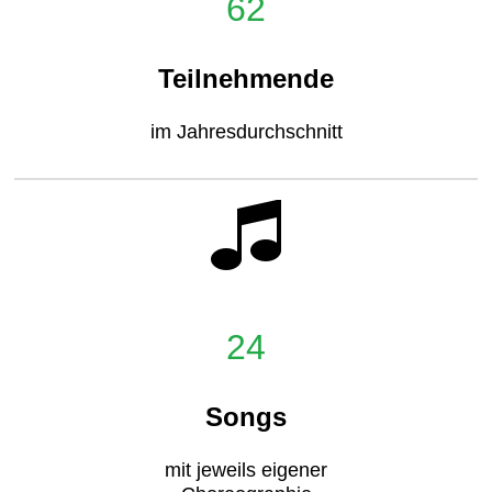
62
Teilnehmende
im Jahresdurchschnitt
24
Songs
mit jeweils eigener