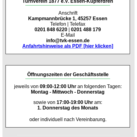
Turnverein 1877 e.V. Essen-Kupferdreh
Anschrift
Kampmannbrücke 1, 45257 Essen
Telefon | Telefax
0201 848 6220
|
0201 488 179
E-Mail
info@tvk-essen.de
Anfahrtshinweise als PDF [hier klicken]
Öffnungszeiten der Geschäftsstelle
jeweils von
09:00-12:00 Uhr
an folgenden Tagen:
Montag - Mittwoch - Donnerstag
sowie von
17:00-19:00 Uhr
am:
1. Donnerstag des Monats
oder individuell nach Vereinbarung.