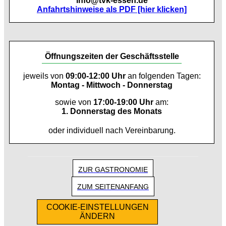
info@tvk-essen.de
Anfahrtshinweise als PDF [hier klicken]
Öffnungszeiten der Geschäftsstelle
jeweils von
09:00-12:00 Uhr
an folgenden Tagen:
Montag - Mittwoch - Donnerstag
sowie von
17:00-19:00 Uhr
am:
1. Donnerstag des Monats
oder individuell nach Vereinbarung.
ZUR GASTRONOMIE
ZUM SEITENANFANG
COOKIE-EINSTELLUNGEN
ÄNDERN