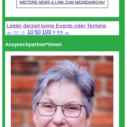
WEITERE NEWS & LINK ZUM MEDIENARCHIV
Termine
Leider derzeit keine Events oder Termine
←
−−
−
10
50
100
+
++
→
Ansprechpartner*innen