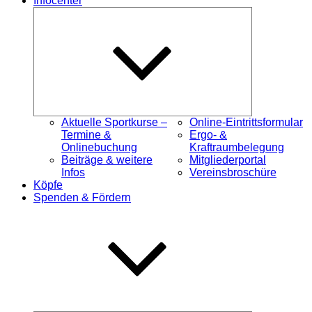
Infocenter
Untermenü
öffnen
Aktuelle Sportkurse –
Online-Eintrittsformular
Termine &
Ergo- &
Onlinebuchung
Kraftraumbelegung
Beiträge & weitere
Mitgliederportal
Infos
Vereinsbroschüre
Köpfe
Spenden & Fördern