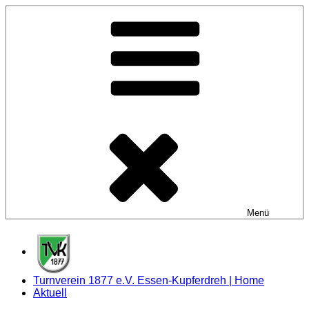
Zum
Inhalt
springen
Menü
Turnverein 1877 e.V. Essen-Kupferdreh | Home
Aktuell