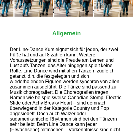
Alles Wichtige auf einen Blick
Allgemein
Der Line-Dance Kurs eignet sich für jeden, der zwei
Füße hat und auf 8 zählen kann. Weitere
Voraussetzungen sind die Freude am Lernen und
Lust aufs Tanzen, das Alter hingegen spielt keine
Rolle. Line Dance wird mit allen Tänzern zugleich
getanzt, d.h. die festgelegten und sich
wiederholenden Figuren werden synchron von allen
zusammen ausgeführt. Die Tänze sind passend zur
Musik choreografiert. Die Choreografien tragen
Namen wie beispielsweise Canadian Stomp, Electric
Slide oder Achy Breaky Heart – sind demnach
überwiegend in der Kategorie Country und Pop
angesiedelt. Doch auch Walzer oder
südamerikanische Rhythmen sind bei den Tänzern
sehr beliebt. Beim Line Dance kann jeder
(Erwachsene) mitmachen – Vorkenntnisse sind nicht