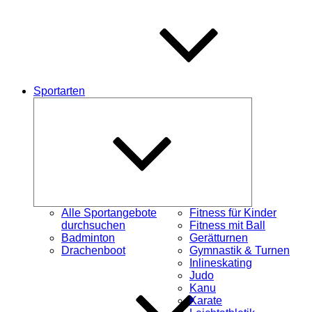
Sportarten
Untermenü
schließen
Alle Sportangebote
Fitness für Kinder
durchsuchen
Fitness mit Ball
Badminton
Gerätturnen
Drachenboot
Gymnastik & Turnen
Inlineskating
Judo
Kanu
Karate