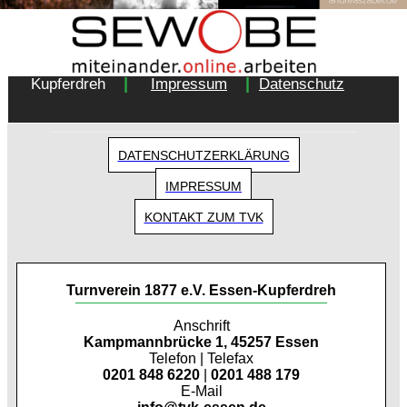
Copyright 2018 - Turnverein 1877 e.V. Essen-
|
|
Kupferdreh
Impressum
Datenschutz
DATENSCHUTZERKLÄRUNG
IMPRESSUM
KONTAKT ZUM TVK
Turnverein 1877 e.V. Essen-Kupferdreh
Anschrift
Kampmannbrücke 1, 45257 Essen
Telefon | Telefax
0201 848 6220
|
0201 488 179
E-Mail