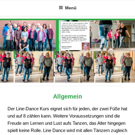
Zum
Menü
Inhalt
springen
Alles Wichtige auf einen Blick
Allgemein
Der Line-Dance Kurs eignet sich für jeden, der zwei Füße hat
und auf 8 zählen kann. Weitere Voraussetzungen sind die
Freude am Lernen und Lust aufs Tanzen, das Alter hingegen
spielt keine Rolle. Line Dance wird mit allen Tänzern zugleich