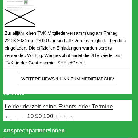
Zur alljährlichen TVK Mitgliederversammlung am Freitag,
22.03.2024 um 19:00 Uhr sind alle Vereinsmitglieder herzlich
eingeladen. Die offiziellen Einladungen wurden bereits
versendet. Wichtig: Wie gewohnt findet die JHV wieder am
TVK, in der Gastronomie “SEElich” statt.
WEITERE NEWS & LINK ZUM MEDIENARCHIV
Termine
Leider derzeit keine Events oder Termine
←
−−
−
10
50
100
+
++
→
Ansprechpartner*innen