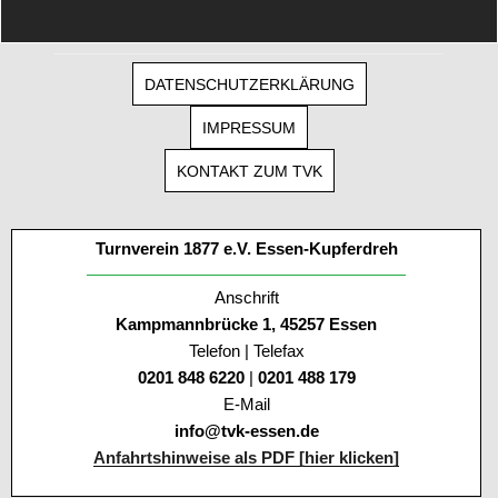
DATENSCHUTZERKLÄRUNG
IMPRESSUM
KONTAKT ZUM TVK
Turnverein 1877 e.V. Essen-Kupferdreh
Anschrift
Kampmannbrücke 1, 45257 Essen
Telefon | Telefax
0201 848 6220
|
0201 488 179
E-Mail
info@tvk-essen.de
Anfahrtshinweise als PDF [hier klicken]