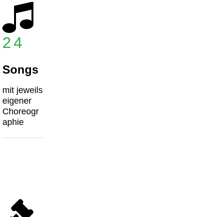
24
Songs
mit jeweils
eigener
Choreogr
aphie