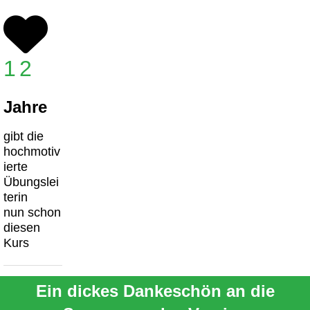
12
Jahre
gibt die
hochmotiv
ierte
Übungslei
terin
nun schon
diesen
Kurs
Ein dickes Dankeschön an die