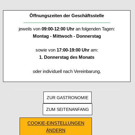
Öffnungszeiten der Geschäftsstelle
jeweils von
09:00-12:00 Uhr
an folgenden Tagen:
Montag - Mittwoch - Donnerstag
sowie von
17:00-19:00 Uhr
am:
1. Donnerstag des Monats
oder individuell nach Vereinbarung.
ZUR GASTRONOMIE
ZUM SEITENANFANG
COOKIE-EINSTELLUNGEN
ÄNDERN