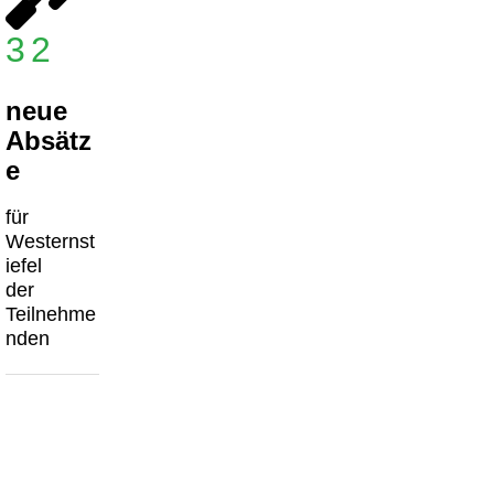
32
neue
Absätz
e
für
Westernst
iefel
der
Teilnehme
nden