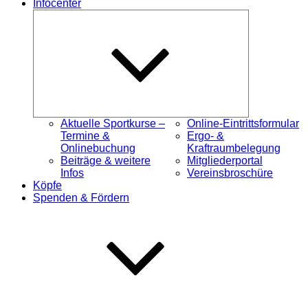
Infocenter
Untermenü
öffnen
Aktuelle Sportkurse –
Online-Eintrittsformular
Termine &
Ergo- &
Onlinebuchung
Kraftraumbelegung
Beiträge & weitere
Mitgliederportal
Infos
Vereinsbroschüre
Köpfe
Spenden & Fördern