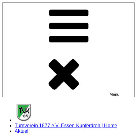
Zum
Inhalt
springen
Menü
Turnverein 1877 e.V. Essen-Kupferdreh | Home
Aktuell