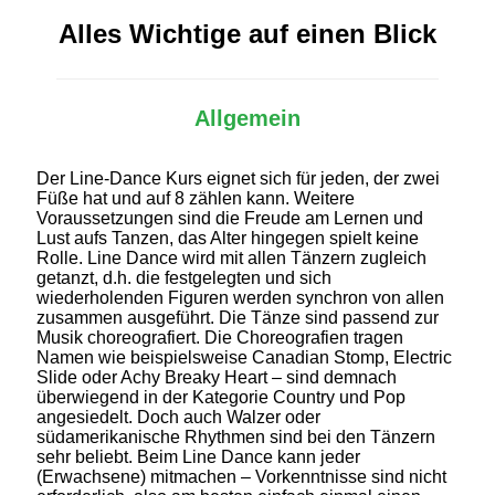
Alles Wichtige auf einen Blick
Allgemein
Der Line-Dance Kurs eignet sich für jeden, der zwei
Füße hat und auf 8 zählen kann. Weitere
Voraussetzungen sind die Freude am Lernen und
Lust aufs Tanzen, das Alter hingegen spielt keine
Rolle. Line Dance wird mit allen Tänzern zugleich
getanzt, d.h. die festgelegten und sich
wiederholenden Figuren werden synchron von allen
zusammen ausgeführt. Die Tänze sind passend zur
Musik choreografiert. Die Choreografien tragen
Namen wie beispielsweise Canadian Stomp, Electric
Slide oder Achy Breaky Heart – sind demnach
überwiegend in der Kategorie Country und Pop
angesiedelt. Doch auch Walzer oder
südamerikanische Rhythmen sind bei den Tänzern
sehr beliebt. Beim Line Dance kann jeder
(Erwachsene) mitmachen – Vorkenntnisse sind nicht