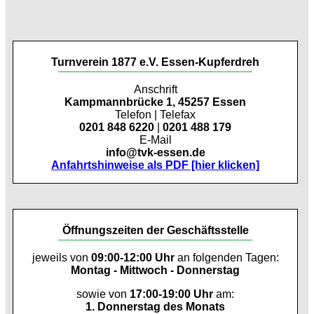
Turnverein 1877 e.V. Essen-Kupferdreh
Anschrift
Kampmannbrücke 1, 45257 Essen
Telefon | Telefax
0201 848 6220
|
0201 488 179
E-Mail
info@tvk-essen.de
Anfahrtshinweise als PDF [hier klicken]
Öffnungszeiten der Geschäftsstelle
jeweils von
09:00-12:00 Uhr
an folgenden Tagen:
Montag - Mittwoch - Donnerstag
sowie von
17:00-19:00 Uhr
am:
1. Donnerstag des Monats