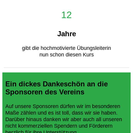
12
Jahre
gibt die hochmotivierte Übungsleiterin
nun schon diesen Kurs
Ein dickes Dankeschön an die
Sponsoren des Vereins
Auf unsere Sponsoren dürfen wir im besonderen
Maße zählen und es ist toll, dass wir sie haben.
Darüber hinaus danken wir aber auch all unseren
nicht kommerziellen Spendern und Förderern
herzlich für ihre Unterstützung.