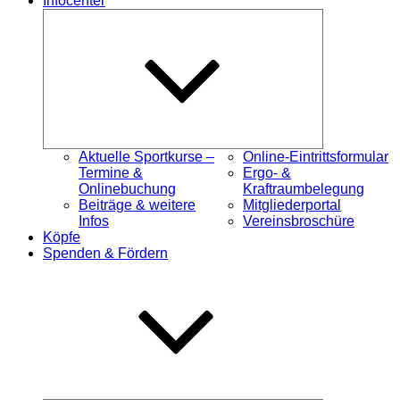
Infocenter
Untermenü
öffnen
Aktuelle Sportkurse –
Online-Eintrittsformular
Termine &
Ergo- &
Onlinebuchung
Kraftraumbelegung
Beiträge & weitere
Mitgliederportal
Infos
Vereinsbroschüre
Köpfe
Spenden & Fördern