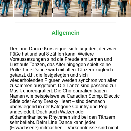
Alles Wichtige auf einen Blick
Allgemein
Der Line-Dance Kurs eignet sich für jeden, der zwei
Füße hat und auf 8 zählen kann. Weitere
Voraussetzungen sind die Freude am Lernen und
Lust aufs Tanzen, das Alter hingegen spielt keine
Rolle. Line Dance wird mit allen Tänzern zugleich
getanzt, d.h. die festgelegten und sich
wiederholenden Figuren werden synchron von allen
zusammen ausgeführt. Die Tänze sind passend zur
Musik choreografiert. Die Choreografien tragen
Namen wie beispielsweise Canadian Stomp, Electric
Slide oder Achy Breaky Heart – sind demnach
überwiegend in der Kategorie Country und Pop
angesiedelt. Doch auch Walzer oder
südamerikanische Rhythmen sind bei den Tänzern
sehr beliebt. Beim Line Dance kann jeder
(Erwachsene) mitmachen – Vorkenntnisse sind nicht