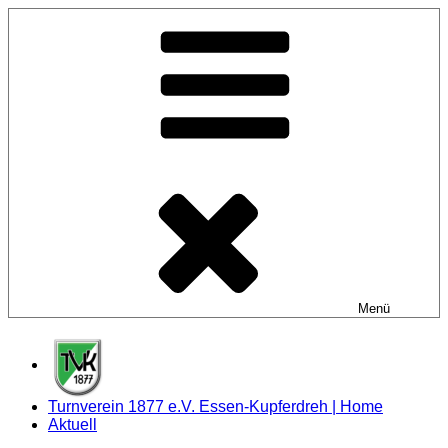
Zum
Inhalt
springen
Menü
Turnverein 1877 e.V. Essen-Kupferdreh | Home
Aktuell