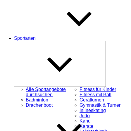
Sportarten
Untermenü
schließen
Alle Sportangebote
Fitness für Kinder
durchsuchen
Fitness mit Ball
Badminton
Gerätturnen
Drachenboot
Gymnastik & Turnen
Inlineskating
Judo
Kanu
Karate