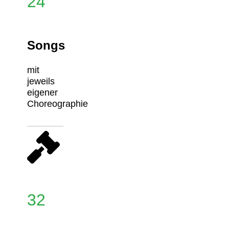
24
Songs
mit
jeweils
eigener
Choreographie
32