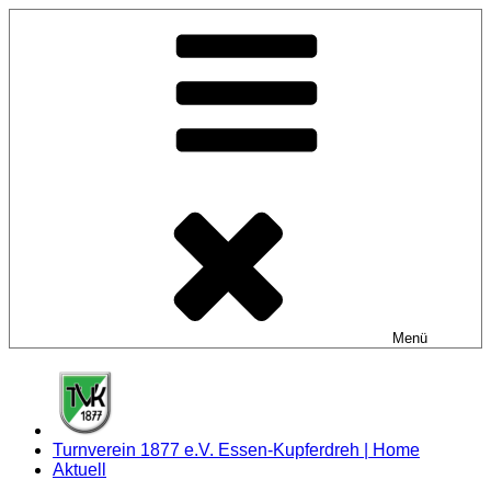
Zum
Inhalt
springen
Menü
Turnverein 1877 e.V. Essen-Kupferdreh | Home
Aktuell