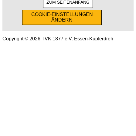
ZUM SEITENANFANG
COOKIE-EINSTELLUNGEN
ÄNDERN
Copyright © 2026 TVK 1877 e.V. Essen-Kupferdreh