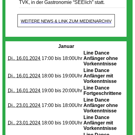
TVK, in der Gastronomie “SEElich” statt.
WEITERE NEWS & LINK ZUM MEDIENARCHIV
Termine
Januar
Line Dance
Di.. 16.01.2024
17:00 bis
18:00Uhr
Anfänger ohne
Vorkenntnisse
Line Dance
Di.. 16.01.2024
18:00 bis
19:00Uhr
Anfänger mit
Vorkenntnisse
Line Dance
Di.. 16.01.2024
19:00 bis
20:00Uhr
Fortgeschrittene
Line Dance
Di.. 23.01.2024
17:00 bis
18:00Uhr
Anfänger ohne
Vorkenntnisse
Line Dance
Di.. 23.01.2024
18:00 bis
19:00Uhr
Anfänger mit
Vorkenntnisse
Line Dance