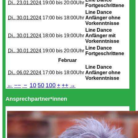
Di.. 23.01.2024
19:00 bis
20:00Uhr
Fortgeschrittene
Line Dance
Di.. 30.01.2024
17:00 bis
18:00Uhr
Anfänger ohne
Vorkenntnisse
Line Dance
Di.. 30.01.2024
18:00 bis
19:00Uhr
Anfänger mit
Vorkenntnisse
Line Dance
Di.. 30.01.2024
19:00 bis
20:00Uhr
Fortgeschrittene
Februar
Line Dance
Di.. 06.02.2024
17:00 bis
18:00Uhr
Anfänger ohne
Vorkenntnisse
←
−−
−
10
50
100
+
++
→
Ansprechpartner*innen