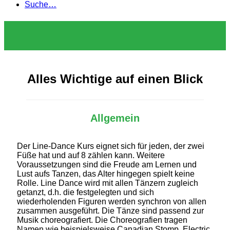
Suche…
Alles Wichtige auf einen Blick
Allgemein
Der Line-Dance Kurs eignet sich für jeden, der zwei
Füße hat und auf 8 zählen kann. Weitere
Voraussetzungen sind die Freude am Lernen und
Lust aufs Tanzen, das Alter hingegen spielt keine
Rolle. Line Dance wird mit allen Tänzern zugleich
getanzt, d.h. die festgelegten und sich
wiederholenden Figuren werden synchron von allen
zusammen ausgeführt. Die Tänze sind passend zur
Musik choreografiert. Die Choreografien tragen
Namen wie beispielsweise Canadian Stomp, Electric