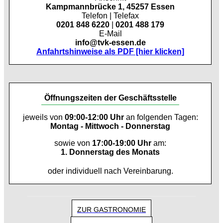
Kampmannbrücke 1, 45257 Essen
Telefon | Telefax
0201 848 6220
|
0201 488 179
E-Mail
info@tvk-essen.de
Anfahrtshinweise als PDF [hier klicken]
Öffnungszeiten der Geschäftsstelle
jeweils von
09:00-12:00 Uhr
an folgenden Tagen:
Montag - Mittwoch - Donnerstag
sowie von
17:00-19:00 Uhr
am:
1. Donnerstag des Monats
oder individuell nach Vereinbarung.
ZUR GASTRONOMIE