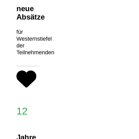
neue
Absätze
für
Westernstiefel
der
Teilnehmenden
12
Jahre