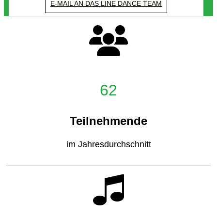
E-MAIL AN DAS LINE DANCE TEAM
62
Teilnehmende
im Jahresdurchschnitt