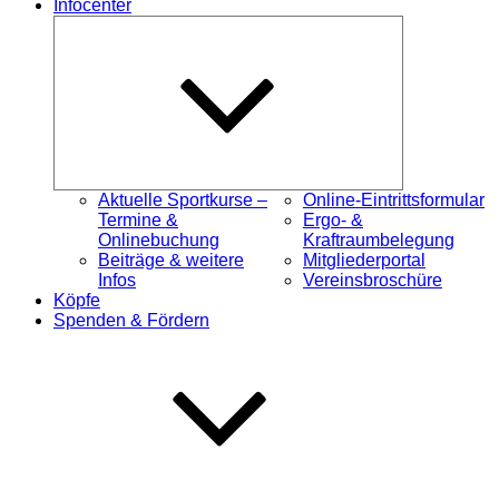
Infocenter
Untermenü
öffnen
Aktuelle Sportkurse –
Online-Eintrittsformular
Termine &
Ergo- &
Onlinebuchung
Kraftraumbelegung
Beiträge & weitere
Mitgliederportal
Infos
Vereinsbroschüre
Köpfe
Spenden & Fördern