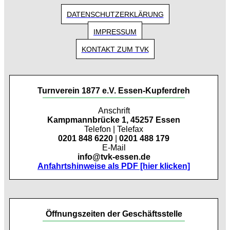
DATENSCHUTZERKLÄRUNG
IMPRESSUM
KONTAKT ZUM TVK
Turnverein 1877 e.V. Essen-Kupferdreh
Anschrift
Kampmannbrücke 1, 45257 Essen
Telefon | Telefax
0201 848 6220
|
0201 488 179
E-Mail
info@tvk-essen.de
Anfahrtshinweise als PDF [hier klicken]
Öffnungszeiten der Geschäftsstelle