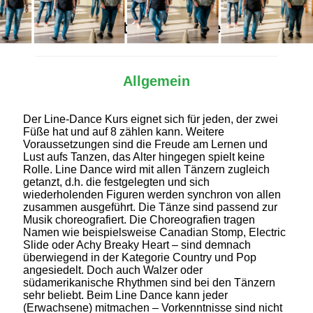
Alles Wichtige auf einen Blick
Allgemein
Der Line-Dance Kurs eignet sich für jeden, der zwei
Füße hat und auf 8 zählen kann. Weitere
Voraussetzungen sind die Freude am Lernen und
Lust aufs Tanzen, das Alter hingegen spielt keine
Rolle. Line Dance wird mit allen Tänzern zugleich
getanzt, d.h. die festgelegten und sich
wiederholenden Figuren werden synchron von allen
zusammen ausgeführt. Die Tänze sind passend zur
Musik choreografiert. Die Choreografien tragen
Namen wie beispielsweise Canadian Stomp, Electric
Slide oder Achy Breaky Heart – sind demnach
überwiegend in der Kategorie Country und Pop
angesiedelt. Doch auch Walzer oder
südamerikanische Rhythmen sind bei den Tänzern
sehr beliebt. Beim Line Dance kann jeder
(Erwachsene) mitmachen – Vorkenntnisse sind nicht