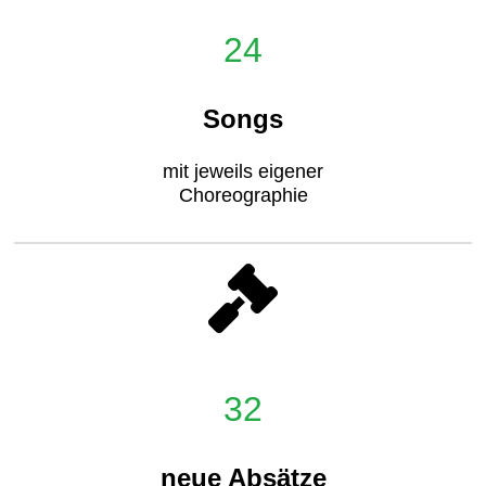
24
Songs
mit jeweils eigener
Choreographie
32
neue Absätze