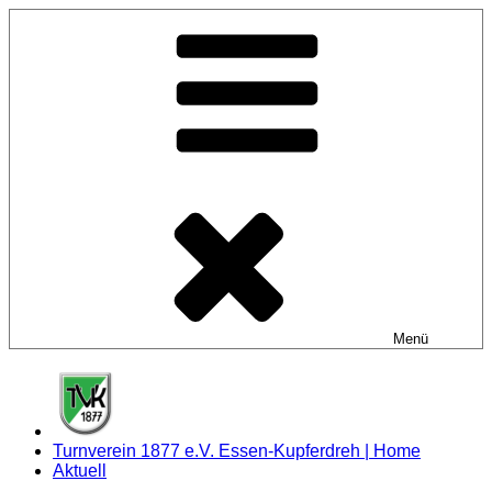
Zum
Inhalt
springen
Menü
Turnverein 1877 e.V. Essen-Kupferdreh | Home
Aktuell