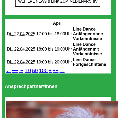
WEITERE NEWS & LINK ZUM MEDIENARCHIV
Termine
April
Line Dance
Di.. 22.04.2025
17:00 bis
18:00Uhr
Anfänger ohne
Vorkenntnisse
Line Dance
Di.. 22.04.2025
18:00 bis
19:00Uhr
Anfänger mit
Vorkenntnisse
Line Dance
Di.. 22.04.2025
19:00 bis
20:00Uhr
Fortgeschrittene
←
−−
−
10
50
100
+
++
→
Ansprechpartner*innen