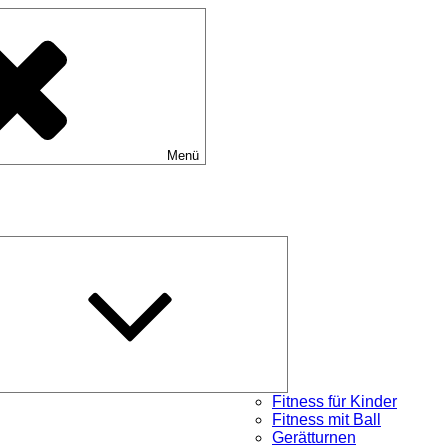
Menü
Untermenü
schließen
Fitness für Kinder
Fitness mit Ball
Gerätturnen