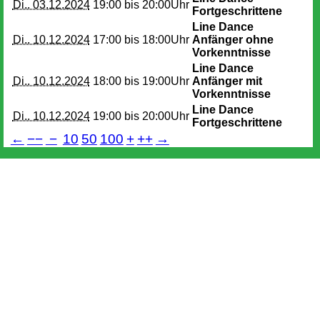
Di.. 03.12.2024
19:00 bis
20:00Uhr
Fortgeschrittene
Line Dance
Di.. 10.12.2024
17:00 bis
18:00Uhr
Anfänger ohne
Vorkenntnisse
Line Dance
Di.. 10.12.2024
18:00 bis
19:00Uhr
Anfänger mit
Vorkenntnisse
Line Dance
Di.. 10.12.2024
19:00 bis
20:00Uhr
Fortgeschrittene
←
−−
−
10
50
100
+
++
→