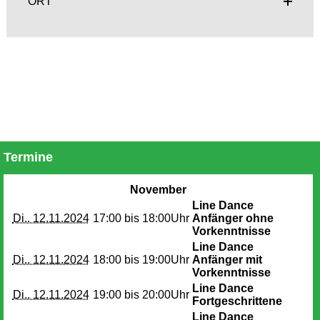
ORT
Termine
November
Line Dance
Di.. 12.11.2024
17:00 bis
18:00Uhr
Anfänger ohne
Vorkenntnisse
Line Dance
Di.. 12.11.2024
18:00 bis
19:00Uhr
Anfänger mit
Vorkenntnisse
Line Dance
Di.. 12.11.2024
19:00 bis
20:00Uhr
Fortgeschrittene
Line Dance