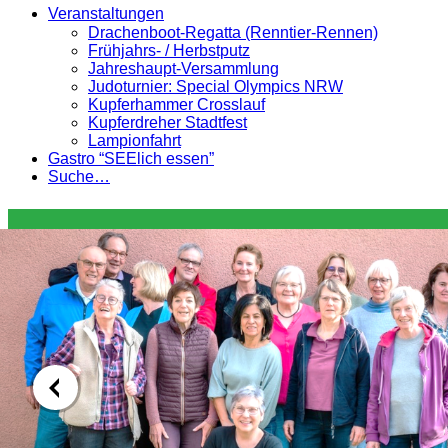
Veranstaltungen
Drachenboot-Regatta (Renntier-Rennen)
Frühjahrs- / Herbstputz
Jahreshaupt-Versammlung
Judoturnier: Special Olympics NRW
Kupferhammer Crosslauf
Kupferdreher Stadtfest
Lampionfahrt
Gastro “SEElich essen”
Suche…