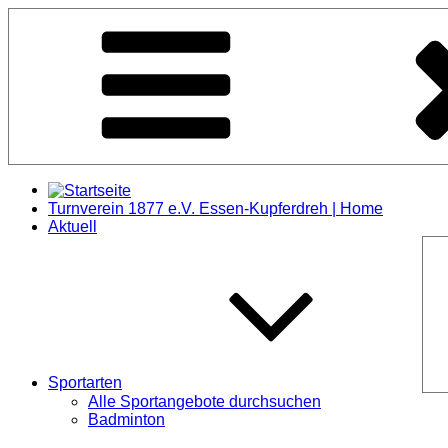
Zum
Inhalt
springen
Turnverein 1877 e.V. Essen-Kupferdreh | Home
Aktuell
Sportarten
Alle Sportangebote durchsuchen
Badminton