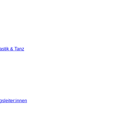
stik & Tanz
sleiter:innen