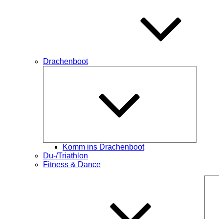
Drachenboot
Unterme
öffnen
Komm ins Drachenboot
Du-/Triathlon
Fitness & Dance