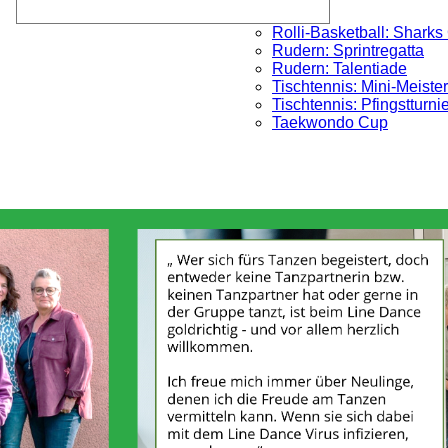
Rolli-Basketball: Sharks
Rudern: Sprintregatta
Rudern: Talentiade
Tischtennis: Mini-Meister
Tischtennis: Pfingstturni
Taekwondo Cup