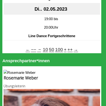
Di.. 02.05.2023
19:00 bis
20:00Uhr
Line Dance Fortgeschrittene
←
−−
−
10
50
100
+
++
→
Ansprechpartner*innen
Rosemarie Weber
Übungsleiterin