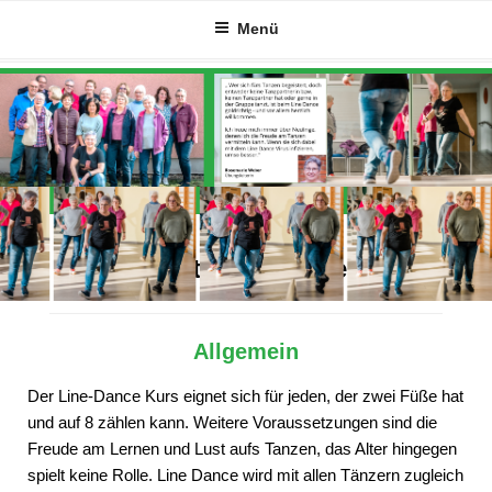
Zum
Menü
Inhalt
springen
Alles Wichtige auf einen Blick
Allgemein
Der Line-Dance Kurs eignet sich für jeden, der zwei Füße hat
und auf 8 zählen kann. Weitere Voraussetzungen sind die
Freude am Lernen und Lust aufs Tanzen, das Alter hingegen
spielt keine Rolle. Line Dance wird mit allen Tänzern zugleich