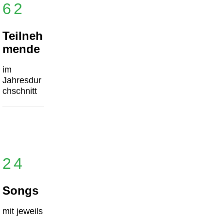
62
Teilneh
mende
im
Jahresdur
chschnitt
24
Songs
mit jeweils