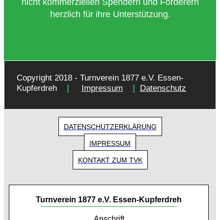
nicht kommerziellen Spendern und Förderern
herzlich für ihre Unterstützung.
Copyright 2018 - Turnverein 1877 e.V. Essen-
|
|
Kupferdreh
Impressum
Datenschutz
DATENSCHUTZERKLÄRUNG
IMPRESSUM
KONTAKT ZUM TVK
Turnverein 1877 e.V. Essen-Kupferdreh
Anschrift