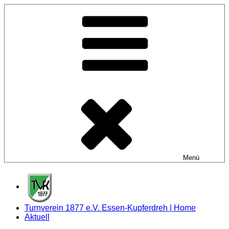
Zum
Inhalt
springen
Menü
Turnverein 1877 e.V. Essen-Kupferdreh | Home
Aktuell