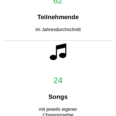
62
Teilnehmende
im Jahresdurchschnitt
24
Songs
mit jeweils eigener
Choreographie