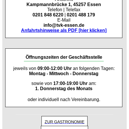
Kampmannbrücke 1, 45257 Essen
Telefon | Telefax
0201 848 6220
|
0201 488 179
E-Mail
info@tvk-essen.de
Anfahrtshinweise als PDF [hier klicken]
Öffnungszeiten der Geschäftsstelle
jeweils von
09:00-12:00 Uhr
an folgenden Tagen:
Montag - Mittwoch - Donnerstag
sowie von
17:00-19:00 Uhr
am:
1. Donnerstag des Monats
oder individuell nach Vereinbarung.
ZUR GASTRONOMIE