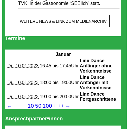
TVK, in der Gastronomie “SEElich” statt.
WEITERE NEWS & LINK ZUM MEDIENARCHIV
Termine
Januar
Line Dance
Di.. 10.01.2023
16:45 bis
17:45Uhr
Anfänger ohne
Vorkenntnisse
Line Dance
Di.. 10.01.2023
18:00 bis
19:00Uhr
Anfänger mit
Vorkenntnisse
Line Dance
Di.. 10.01.2023
19:00 bis
20:00Uhr
Fortgeschrittene
←
−−
−
10
50
100
+
++
→
Ansprechpartner*innen