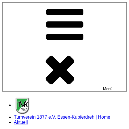
Zum
Inhalt
springen
Menü
Turnverein 1877 e.V. Essen-Kupferdreh | Home
Aktuell