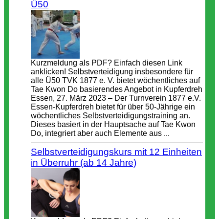
Ü50
Kurzmeldung als PDF? Einfach diesen Link
anklicken! Selbstverteidigung insbesondere für
alle Ü50 TVK 1877 e. V. bietet wöchentliches auf
Tae Kwon Do basierendes Angebot in Kupferdreh
Essen, 27. März 2023 – Der Turnverein 1877 e.V.
Essen-Kupferdreh bietet für über 50-Jährige ein
wöchentliches Selbstverteidigungstraining an.
Dieses basiert in der Hauptsache auf Tae Kwon
Do, integriert aber auch Elemente aus ...
Selbstverteidigungskurs mit 12 Einheiten
in Überruhr (ab 14 Jahre)