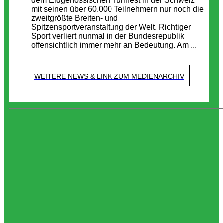
dem Eidgenössischen Turnfest in der Schweiz
mit seinen über 60.000 Teilnehmern nur noch die
zweitgrößte Breiten- und
Spitzensportveranstaltung der Welt. Richtiger
Sport verliert nunmal in der Bundesrepublik
offensichtlich immer mehr an Bedeutung. Am ...
WEITERE NEWS & LINK ZUM MEDIENARCHIV
Termine