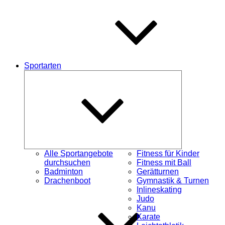
Sportarten
Untermenü
öffnen
Alle Sportangebote
Fitness für Kinder
durchsuchen
Fitness mit Ball
Badminton
Gerätturnen
Drachenboot
Gymnastik & Turnen
Inlineskating
Judo
Kanu
Karate