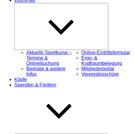
Infocenter
Untermenü
öffnen
Aktuelle Sportkurse –
Online-Eintrittsformular
Termine &
Ergo- &
Onlinebuchung
Kraftraumbelegung
Beiträge & weitere
Mitgliederportal
Infos
Vereinsbroschüre
Köpfe
Spenden & Fördern