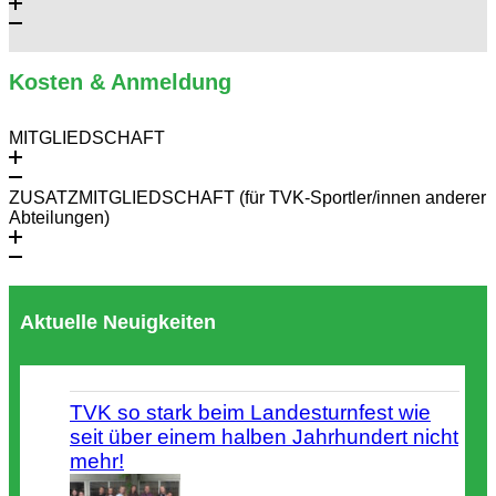
Kosten & Anmeldung
MITGLIEDSCHAFT
ZUSATZMITGLIEDSCHAFT (für TVK-Sportler/innen anderer
Abteilungen)
Aktuelle Neuigkeiten
TVK so stark beim Landesturnfest wie
seit über einem halben Jahrhundert nicht
mehr!