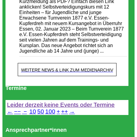
Kurzmeldung als PDF? Einfach diesen Link
anklicken! Selbstverteidigungskurs mit 12
Einheiten – für Jugendliche und junge
Erwachsene Turnverein 1877 e.V. Essen-
Kupferdreh mit neuem Kursangebot in Überruhr
Essen, 02. Januar 2023 – Beim Turnverein 1877
e.V. Essen-Kupferdreh steht Selbstverteidigung
seit vielen Jahren auf dem Trainings- und
Kursplan. Das neue Angebot richtet sich an
Jugendliche ab 14 Jahre und (junge) ...
WEITERE NEWS & LINK ZUM MEDIENARCHIV
Termine
Leider derzeit keine Events oder Termine
←
−−
−
10
50
100
+
++
→
Ansprechpartner*innen