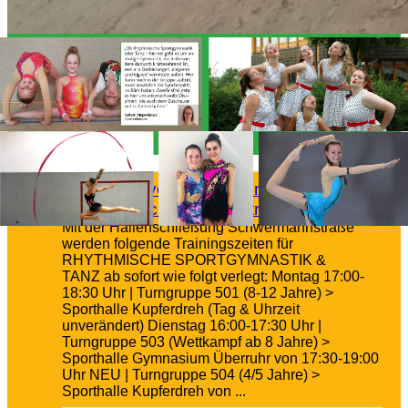
Update zu verlegten Trainingszeiten aus
der Halle Schwermannstraße
Mit der Hallenschließung Schwermannstraße
werden folgende Trainingszeiten für
RHYTHMISCHE SPORTGYMNASTIK &
TANZ ab sofort wie folgt verlegt: Montag 17:00-
18:30 Uhr | Turngruppe 501 (8-12 Jahre) >
Sporthalle Kupferdreh (Tag & Uhrzeit
unverändert) Dienstag 16:00-17:30 Uhr |
Turngruppe 503 (Wettkampf ab 8 Jahre) >
Sporthalle Gymnasium Überruhr von 17:30-19:00
Uhr NEU | Turngruppe 504 (4/5 Jahre) >
Sporthalle Kupferdreh von ...