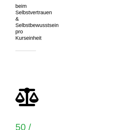
beim
Selbstvertrauen
&
Selbstbewusstsein
pro
Kurseinheit
50 /