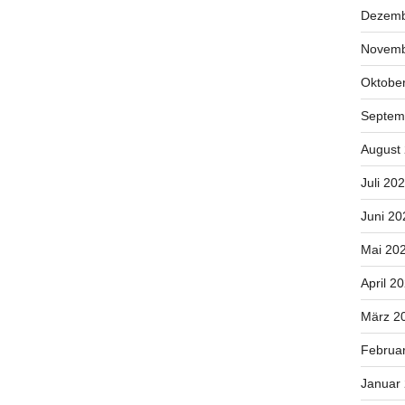
Dezemb
Novemb
Oktobe
Septem
August
Juli 20
Juni 20
Mai 20
April 2
März 2
Februa
Januar