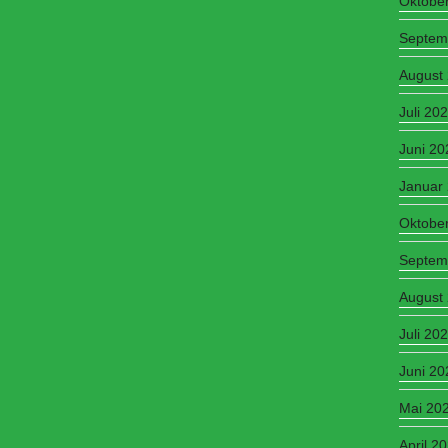
Oktobe
Septem
August
Juli 20
Juni 20
Januar
Oktobe
Septem
August
Juli 20
Juni 20
Mai 20
April 2