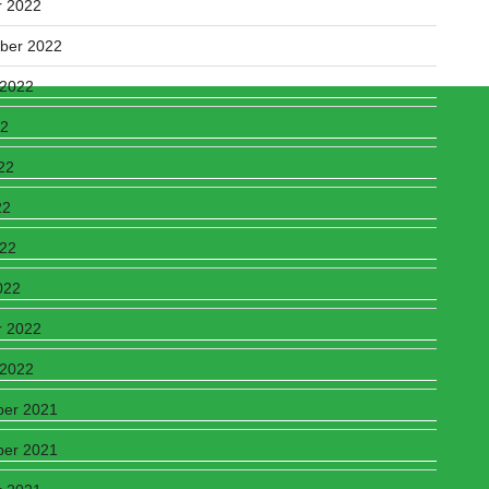
r 2022
ber 2022
 2022
22
22
22
022
022
r 2022
 2022
er 2021
er 2021