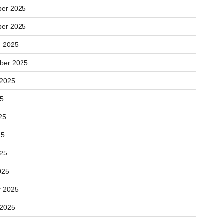
er 2025
er 2025
r 2025
ber 2025
 2025
25
25
25
025
025
r 2025
 2025