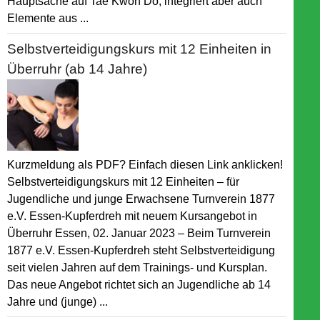
Hauptsache auf Tae Kwon Do, integriert aber auch
Elemente aus ...
Selbstverteidigungskurs mit 12 Einheiten in
Überruhr (ab 14 Jahre)
Kurzmeldung als PDF? Einfach diesen Link anklicken!
Selbstverteidigungskurs mit 12 Einheiten – für
Jugendliche und junge Erwachsene Turnverein 1877
e.V. Essen-Kupferdreh mit neuem Kursangebot in
Überruhr Essen, 02. Januar 2023 – Beim Turnverein
1877 e.V. Essen-Kupferdreh steht Selbstverteidigung
seit vielen Jahren auf dem Trainings- und Kursplan.
Das neue Angebot richtet sich an Jugendliche ab 14
Jahre und (junge) ...