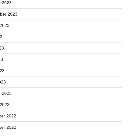
r 2023
ber 2023
 2023
23
23
23
023
023
r 2023
 2023
er 2022
er 2022