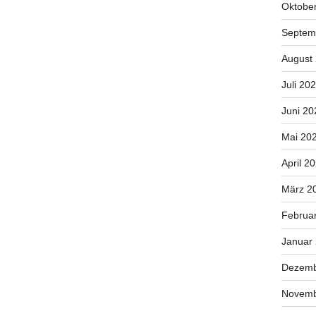
Oktobe
Septem
August
Juli 20
Juni 20
Mai 20
April 2
März 2
Februa
Januar
Dezemb
Novemb