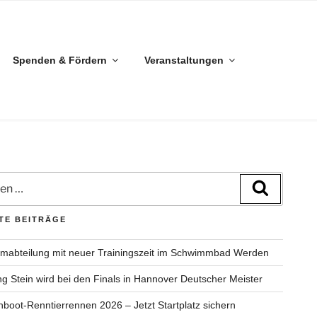
Spenden & Fördern
Veranstaltungen
n
Suchen
TE BEITRÄGE
abteilung mit neuer Trainingszeit im Schwimmbad Werden
g Stein wird bei den Finals in Hannover Deutscher Meister
boot-Renntierrennen 2026 – Jetzt Startplatz sichern