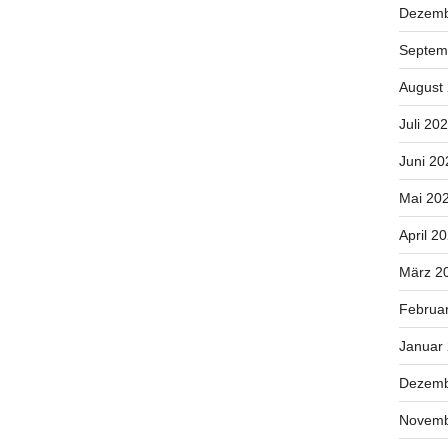
Dezemb
Septem
August
Juli 20
Juni 20
Mai 20
April 2
März 2
Februa
Januar
Dezemb
Novemb