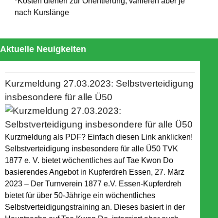
*Kosten dienen zur Orientierung, variieren aber je
nach Kurslänge
Aktuelle Neuigkeiten
Kurzmeldung 27.03.2023: Selbstverteidigung
insbesondere für alle Ü50
Kurzmeldung als PDF? Einfach diesen Link anklicken!
Selbstverteidigung insbesondere für alle Ü50 TVK
1877 e. V. bietet wöchentliches auf Tae Kwon Do
basierendes Angebot in Kupferdreh Essen, 27. März
2023 – Der Turnverein 1877 e.V. Essen-Kupferdreh
bietet für über 50-Jährige ein wöchentliches
Selbstverteidigungstraining an. Dieses basiert in der