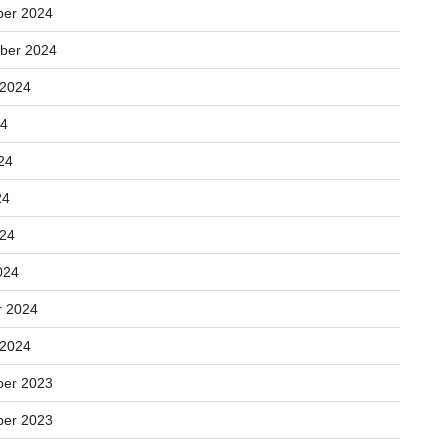
er 2024
ber 2024
 2024
24
24
24
024
024
r 2024
 2024
er 2023
er 2023