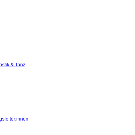
stik & Tanz
sleiter:innen