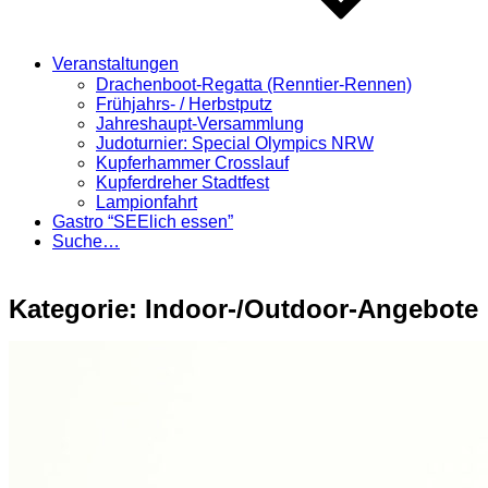
Veranstaltungen
Drachenboot-Regatta (Renntier-Rennen)
Frühjahrs- / Herbstputz
Jahreshaupt-Versammlung
Judoturnier: Special Olympics NRW
Kupferhammer Crosslauf
Kupferdreher Stadtfest
Lampionfahrt
Gastro “SEElich essen”
Suche…
Kategorie:
Indoor-/Outdoor-Angebote