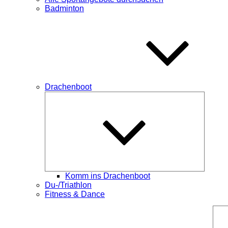
Badminton
Drachenboot
Unterme
öffnen
Komm ins Drachenboot
Du-/Triathlon
Fitness & Dance