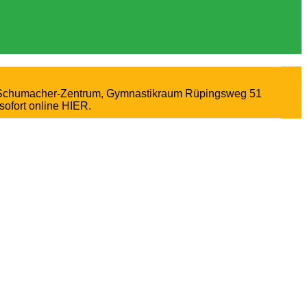
urt-Schumacher-Zentrum, Gymnastikraum Rüpingsweg 51
sofort online HIER.