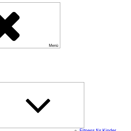
Menü
Untermenü
öffnen
Fitness für Kinder