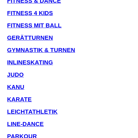
FITNESS & DANCE
FITNESS 4 KIDS
FITNESS MIT BALL
GERÄTTURNEN
GYMNASTIK & TURNEN
INLINESKATING
JUDO
KANU
KARATE
LEICHTATHLETIK
LINE-DANCE
PARKOUR