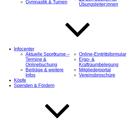
Gymnastik & Turnen
Übungsleiter:innen
Infocenter
Aktuelle Sportkurse –
Online-Eintrittsformular
Termine &
Ergo- &
Onlinebuchung
Kraftraumbelegung
Beiträge & weitere
Mitgliederportal
Infos
Vereinsbroschüre
Köpfe
Spenden & Fördern