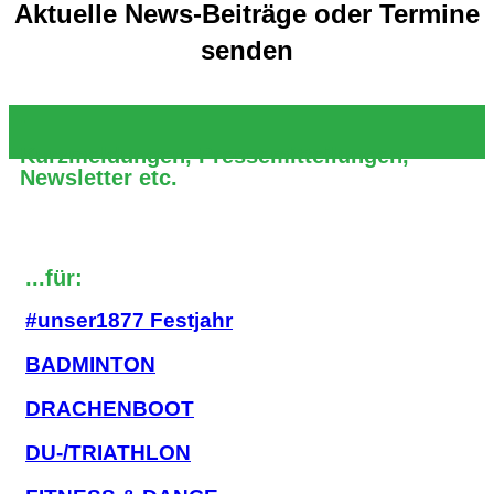
Aktuelle News-Beiträge oder Termine
senden
.
Kurzmeldungen, Pressemitteilungen,
Newsletter etc.
Neuen Termin einstellen
...für:
#unser1877 Festjahr
BADMINTON
DRACHENBOOT
DU-/TRIATHLON