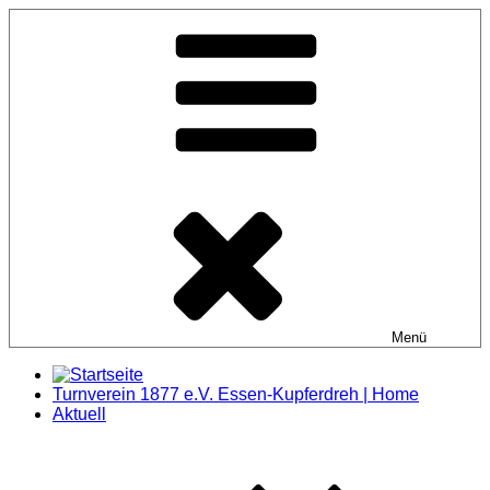
Zum
Inhalt
springen
Menü
Turnverein 1877 e.V. Essen-Kupferdreh | Home
Aktuell