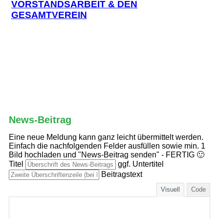
VORSTANDSARBEIT & DEN
GESAMTVEREIN
Neuen News-Beitrag übermitteln
News-Beitrag
Eine neue Meldung kann ganz leicht übermittelt werden.
Einfach die nachfolgenden Felder ausfüllen sowie min. 1
Bild hochladen und "News-Beitrag senden" - FERTIG 🙂
Titel
ggf. Untertitel
Beitragstext
Visuell
Code